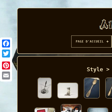
PAGE D'ACCUEIL
Facebook
Style >