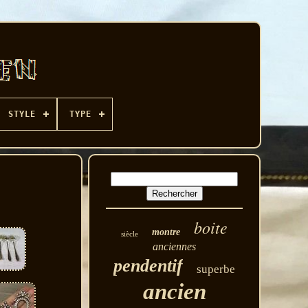
STYLE
TYPE
boite
montre
siècle
anciennes
pendentif
superbe
ancien