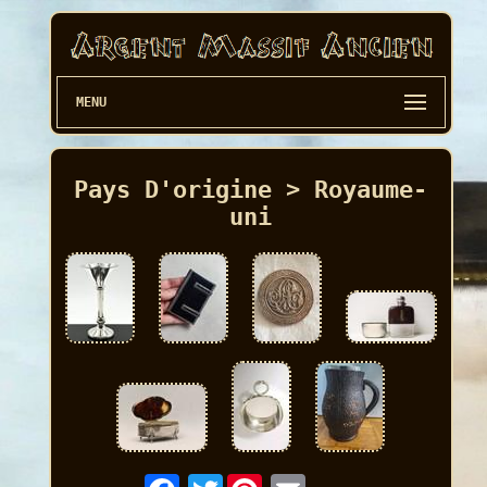
MENU
Pays D'origine > Royaume-
uni
Twitter