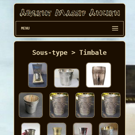
MENU
Sous-type > Timbale