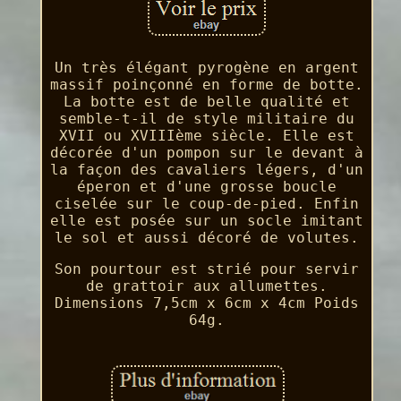
Un très élégant pyrogène en argent
massif poinçonné en forme de botte.
La botte est de belle qualité et
semble-t-il de style militaire du
XVII ou XVIIIème siècle. Elle est
décorée d'un pompon sur le devant à
la façon des cavaliers légers, d'un
éperon et d'une grosse boucle
ciselée sur le coup-de-pied. Enfin
elle est posée sur un socle imitant
le sol et aussi décoré de volutes.
Son pourtour est strié pour servir
de grattoir aux allumettes.
Dimensions 7,5cm x 6cm x 4cm Poids
64g.