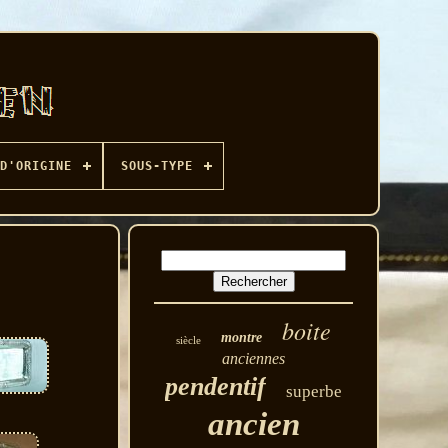
D'ORIGINE
SOUS-TYPE
boite
montre
siècle
anciennes
pendentif
superbe
ancien