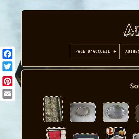
PAGE D'ACCUEIL
AUTHE
Facebook
So