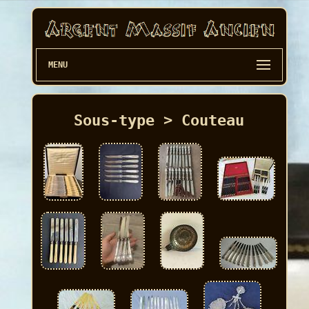
MENU
Sous-type > Couteau