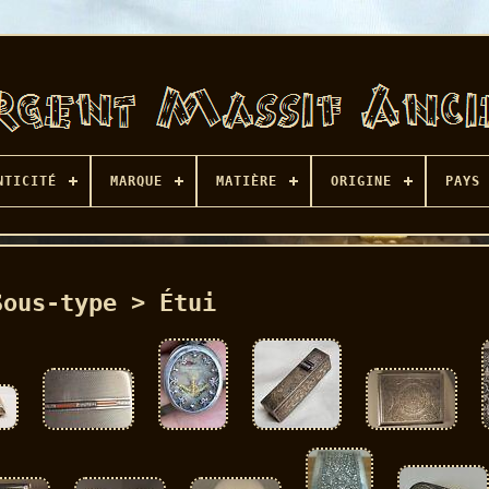
NTICITÉ
MARQUE
MATIÈRE
ORIGINE
PAYS 
Sous-type > Étui