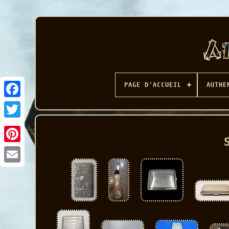
PAGE D'ACCUEIL
AUTHE
Facebook