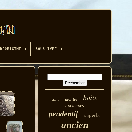
D'ORIGINE
SOUS-TYPE
boite
montre
siècle
anciennes
pendentif
superbe
ancien