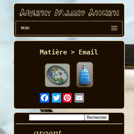
MENU
Matière > Email
Twitter
argent