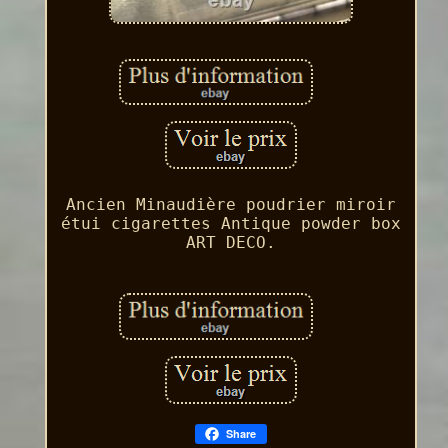
Ancien Minaudière poudrier miroir
étui cigarettes Antique powder box
ART DECO.
Share