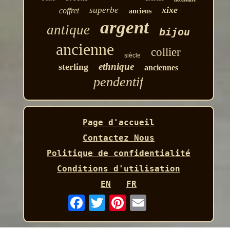
xixe
superbe
coffret
anciens
argent
antique
bijou
ancienne
collier
siècle
ethnique
sterling
anciennes
pendentif
Page d'accueil
Contactez Nous
Politique de confidentialité
Conditions d'utilisation
EN
FR