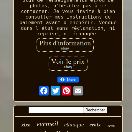
plus de renseignements et/ou de
photos, n'hésitez pas à me
contacter. Je vous invite à bien
consulter mes instructions de
paiement avant d'enchérir. Vendue
dans l'état sans réclamation, ni
reprise, ni échangée.
Share
Twitter
vermeil
ethnique
xixe
croix
avec