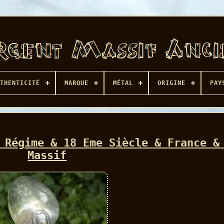
THENTICITÉ
MARQUE
MÉTAL
ORIGINE
PAY
 Régime & 18 Eme Siècle & France &
Massif