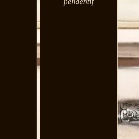
pendentif