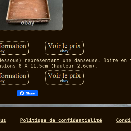
dessous) représentant une danseuse. Boite en 
nsions 8 X 11.5cm (hauteur 2.6cm).
Share
ous
Politique de confidentialité
Condi