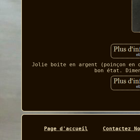
Jolie boite en argent (poinçon en 
bon état. Dime
Page d'accueil
Contactez N