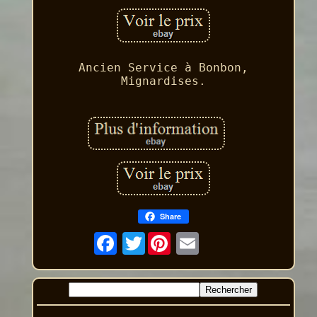
Ancien Service à Bonbon,
Mignardises.
Share
Twitter