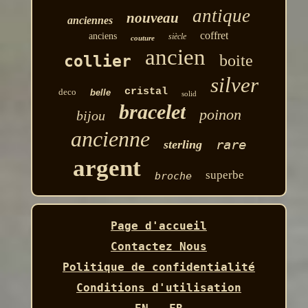
antique
nouveau
anciennes
coffret
anciens
siècle
couture
ancien
boite
collier
silver
cristal
deco
belle
solid
bracelet
poinon
bijou
ancienne
rare
sterling
argent
superbe
broche
Page d'accueil
Contactez Nous
Politique de confidentialité
Conditions d'utilisation