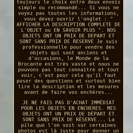
toujours le choix entre deux envois
simple ou recommandé... Si vous ne
voyez pas toutes les informations,
vous devez ouvrir l'onglet : "
AFFICHER LA DESCRIPTION COMPLETE DE
L'OBJET ou EN SAVOIR PLUS ". NOS
OBJETS ONT UN PRIX DE DEPART ET
SONT SANS PRIX DE RESERVE Je suis
professionnelle pour vendre des
objets qui sont anciens et
d'occasions, le Monde de la
Brocante est très vaste et nous ne
pouvons pas tout connaitre et tout
voir, c'est pour cela qu'il faut
poser des questions et surtout bien
lire la description et les mesures
avant de faire vos enchères...
JE NE FAIS PAS D'ACHAT IMMÉDIAT
POUR LES OBJETS EN ENCHERES. MES
OBJETS ONT UN PRIX DE DÉPART ET
SONT SANS PRIX DE RÉSERVE... La
pile que l'on voit sur certaines
photos est là juste pour donner un