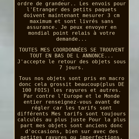
ordre de grandeur.. Les envois pour
l'Etranger des petits paquets
doivent maintenant mesurer 3 cm
maximum et sont livrés sans
assurance. Je peux envoyer en
mondial point relais à votre
demande...
TOUTES MES COORDONNÉES SE TROUVENT
TOUT EN BAS DE L ANNONCE...
J'accepte le retour des objets sous
7 jours.
Tous nos objets sont pris en macro
donc cela grossit beaucoup(plus DE
100 FOIS) les rayures et autres.
Par contre l'Europe et le Monde
entier renseignez-vous avant de
régler car les tarifs sont
différents Mes tarifs sont toujours
calculés au plus juste Pour la plus
part mes objets sont anciens donc
d'occasions, bien sur avec des
petites rayures ou imperfections,