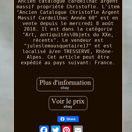
Ancien catalogue cardeilhac argent
massif propriété Christofle. L'item
"Ancien Catalogue Christofle Argent
Massif Cardeilhac Année 60" est en
vente depuis le mercredi 8 août
2018. Il est dans la catégorie
"Art, antiquités\Objets du XXe,
récents". Le vendeur est
"juleslemousquetaire17" et est
localisé à/en TRESSERVE, Rhône-
Alpes. Cet article peut être
expédié au pays suivant: France.
Share
Twitter