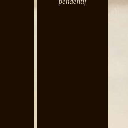
pendentif