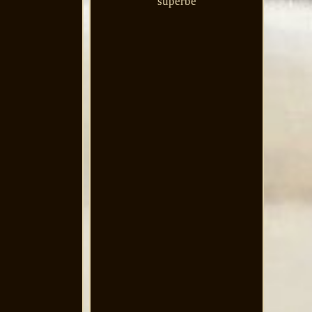
superbe