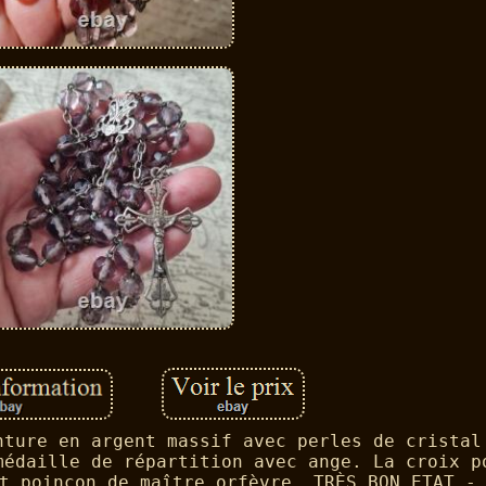
nture en argent massif avec perles de cristal
médaille de répartition avec ange. La croix p
t poinçon de maître orfèvre. TRÈS BON ETAT -