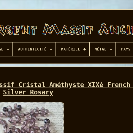
GE
AUTHENTICITÉ
MATÉRIEL
MÉTAL
PAYS 
ssif Cristal Améthyste XIXè French
Silver Rosary