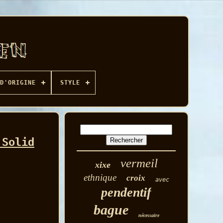
D'ORIGINE
STYLE
 Solid
vermeil
xixe
ethnique
croix
avec
pendentif
bague
nécessaire