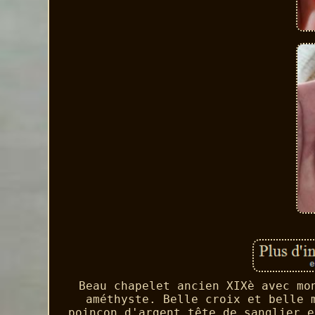
Beau chapelet ancien XIXè avec mo
améthyste. Belle croix et belle 
poinçon d'argent tête de sanglier e