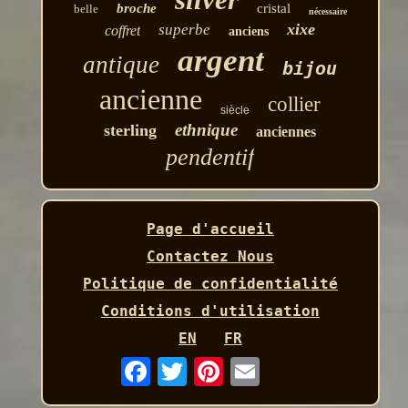
broche
cristal
belle
nécessaire
xixe
superbe
coffret
anciens
argent
antique
bijou
ancienne
collier
siècle
ethnique
sterling
anciennes
pendentif
Page d'accueil
Contactez Nous
Politique de confidentialité
Conditions d'utilisation
EN
FR