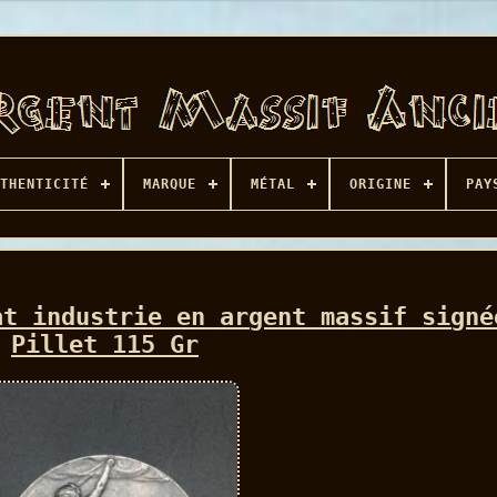
THENTICITÉ
MARQUE
MÉTAL
ORIGINE
PAY
at industrie en argent massif signé
Pillet 115 Gr