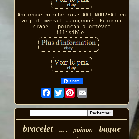
Ancienne broche rose ART NOUVEAU en
argent massif poinçonné. Poinçon
crabe + poinçon d'orfèvre
illisible.
Share
Twitter
bracelet
bague
poinon
deco