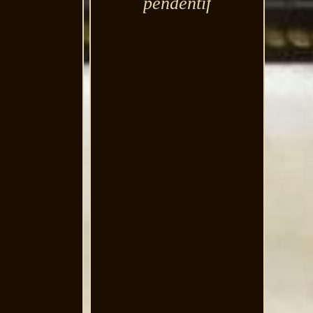
pendentif