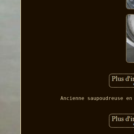
Ancienne saupoudreuse en