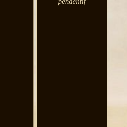
pendentif