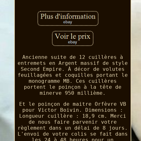
Ancienne suite de 12 cuillères à
entremets en Argent massif de style
Second Empire. À décor de volutes
feuillagées et coquilles portant le
monogramme MB. Ces cuillères
portent le poinçon à la tête de
minerve 950 millième.
Et le poinçon de maitre Orfèvre VB
pour Victor Boivin. Dimensions :
Longueur cuillère : 18,9 cm. Merci
de nous faire parvenir votre
règlement dans un délai de 8 jours.
L'envoi de votre colis se fait dans
les 24 à 48 heures pour un