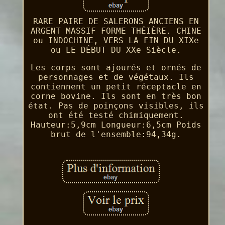
RARE PAIRE DE SALERONS ANCIENS EN
ARGENT MASSIF FORME THÉIÈRE. CHINE
ou INDOCHINE, VERS LA FIN DU XIXe
ou LE DÉBUT DU XXe Siècle.
Les corps sont ajourés et ornés de
personnages et de végétaux. Ils
contiennent un petit réceptacle en
corne bovine. Ils sont en très bon
état. Pas de poinçons visibles, ils
ont été testé chimiquement.
Hauteur:5,9cm Longueur:6,5cm Poids
brut de l'ensemble:94,34g.