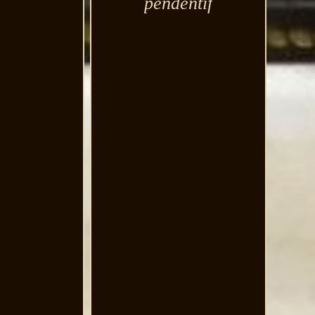
pendentif