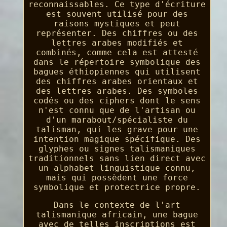
reconnaissables. Ce type d'écriture
est souvent utilisé pour des
raisons mystiques et peut
représenter. Des chiffres ou des
lettres arabes modifiés et
combinés, comme cela est attesté
dans le répertoire symbolique des
bagues éthiopiennes qui utilisent
des chiffres arabes orientaux et
des lettres arabes. Des symboles
codés ou des ciphers dont le sens
n'est connu que de l'artisan ou
d'un marabout/spécialiste du
talisman, qui les grave pour une
intention magique spécifique. Des
glyphes ou signes talismaniques
traditionnels sans lien direct avec
un alphabet linguistique connu,
mais qui possèdent une force
symbolique et protectrice propre.
Dans le contexte de l'art
talismanique africain, une bague
avec de telles inscriptions est