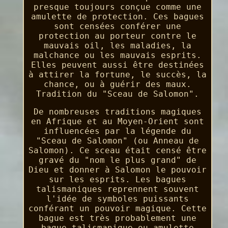
presque toujours conçue comme une
amulette de protection. Ces bagues
sont censées conférer une
protection au porteur contre le
mauvais oil, les maladies, la
malchance ou les mauvais esprits.
Elles peuvent aussi être destinées
à attirer la fortune, le succès, la
chance, ou à guérir des maux.
Tradition du "Sceau de Salomon".
De nombreuses traditions magiques
en Afrique et au Moyen-Orient sont
influencées par la légende du
"Sceau de Salomon" (ou Anneau de
Salomon). Ce sceau était censé être
gravé du "nom le plus grand" de
Dieu et donner à Salomon le pouvoir
sur les esprits. Les bagues
talismaniques reprennent souvent
l'idée de symboles puissants
conférant un pouvoir magique. Cette
bague est très probablement une
bague talismanique ou amulette