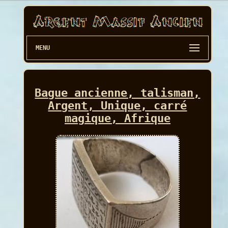
MENU
Bague ancienne, talisman,
Argent, Unique, carré
magique, Afrique