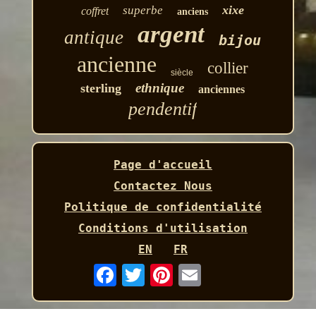
xixe
superbe
coffret
anciens
argent
antique
bijou
ancienne
collier
siècle
ethnique
sterling
anciennes
pendentif
Page d'accueil
Contactez Nous
Politique de confidentialité
Conditions d'utilisation
EN
FR