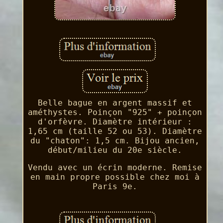
Belle bague en argent massif et
améthystes. Poinçon "925" + poinçon
d'orfèvre. Diamètre intérieur :
1,65 cm (taille 52 ou 53). Diamètre
du "chaton": 1,5 cm. Bijou ancien,
début/milieu du 20e siècle.
Vendu avec un écrin moderne. Remise
en main propre possible chez moi à
Paris 9e.