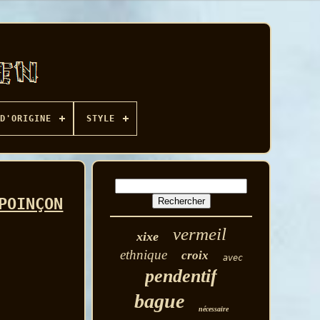
D'ORIGINE
STYLE
POINÇON
vermeil
xixe
ethnique
croix
avec
pendentif
bague
nécessaire