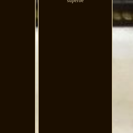
superbe