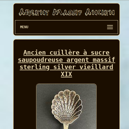
MENU
Ancien cuillère à sucre
saupoudreuse argent massif
sterling silver vieillard
XIX