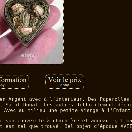
en Argent avec à l'intérieur. Des Paperolles
, Saint Donat. Les autres difficilement déch
. Avec au milieu une petite Vierge à l'Enfant
r son couvercle à charnière et anneau. (il m
t est tel que trouvé. Bel objet d'époque XVI