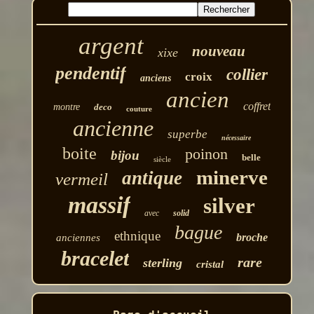
argent
nouveau
xixe
pendentif
collier
croix
anciens
ancien
coffret
montre
deco
couture
ancienne
superbe
nécessaire
boite
poinon
bijou
belle
siècle
minerve
antique
vermeil
massif
silver
avec
solid
bague
ethnique
broche
anciennes
bracelet
rare
sterling
cristal