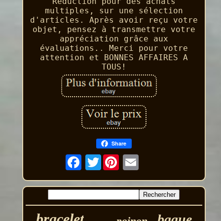
Réduction pour des achats
multiples, sur une sélection
d'articles. Après avoir reçu votre
objet, pensez à transmettre votre
appréciation grâce aux
évaluations.. Merci pour votre
attention et BONNES AFFAIRES A
TOUS!
Share
Twitter
bracelet
bague
poinon