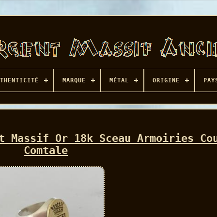
THENTICITÉ
MARQUE
MÉTAL
ORIGINE
PAY
t Massif Or 18k Sceau Armoiries Co
Comtale