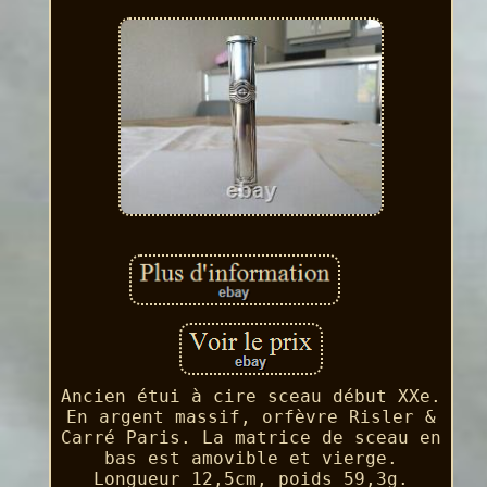
Ancien étui à cire sceau début XXe.
En argent massif, orfèvre Risler &
Carré Paris. La matrice de sceau en
bas est amovible et vierge.
Longueur 12,5cm, poids 59,3g.