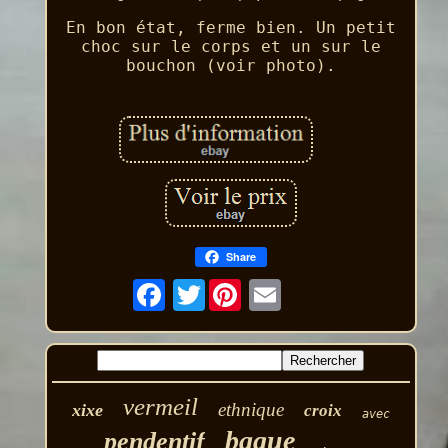
En bon état, ferme bien. Un petit
choc sur le corps et un sur le
bouchon (voir photo).
Share
Twitter
vermeil
ethnique
xixe
croix
avec
bague
pendentif