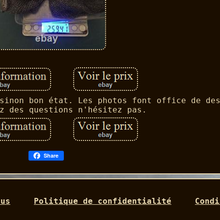
sinon bon état. Les photos font office de de
z des questions n'hésitez pas.
Share
ous
Politique de confidentialité
Condi