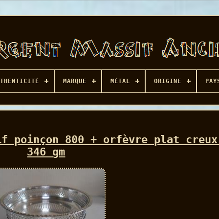
THENTICITÉ
MARQUE
MÉTAL
ORIGINE
PAY
if poinçon 800 + orfèvre plat creux
346 gm