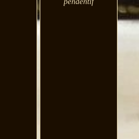
pendentif