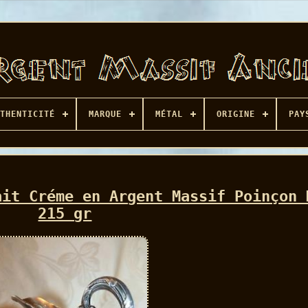
THENTICITÉ
MARQUE
MÉTAL
ORIGINE
PAY
ait Créme en Argent Massif Poinçon 
215 gr