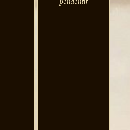
pendentif