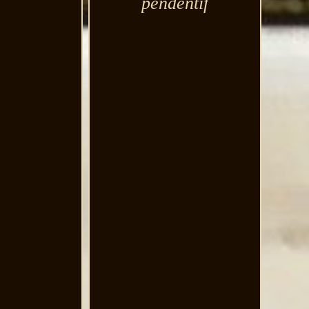
pendentif