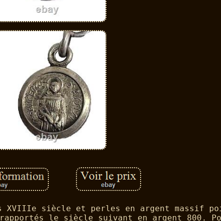
s XVIIIe siècle et perles en argent massif po
rapportés le siècle suivant en argent 800. P