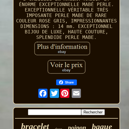
ÉNORME EXCEPTIONNELLE MABÉ PERLE.
EXCEPTIONNELLE VÉRITABLE TRÈS
IMPOSANTE PERLE MABE DE RARE
COULEUR ROSE GRIS, IMPRESSIONNANTES
DIMENSIONS : 14 mm. EXCEPTIONNEL
BIJOU DE LUXE, HAUTE COUTURE,
SPLENDIDE PERLE MABE.
Share
Twitter
bracelet
bague
poinon
deco