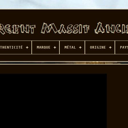
THENTICITÉ
MARQUE
MÉTAL
ORIGINE
PAY