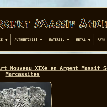
GE
AUTHENTICITÉ
MATÉRIEL
MÉTAL
PAYS 
Art Nouveau XIXè en Argent Massif S
Marcassites