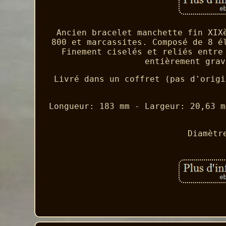
Ancien bracelet manchette fin XIX
800 et marcassites. Composé de 8 é
Finement ciselés et reliés entre
entièrement grav
Livré dans un coffret (pas d'origi
Longueur: 183 mm - Largeur: 20,63 m
Diamètr