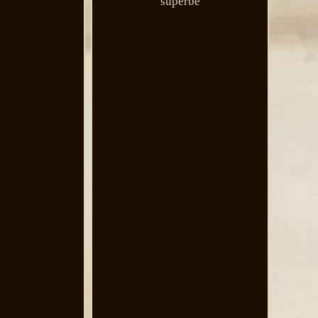
superbe