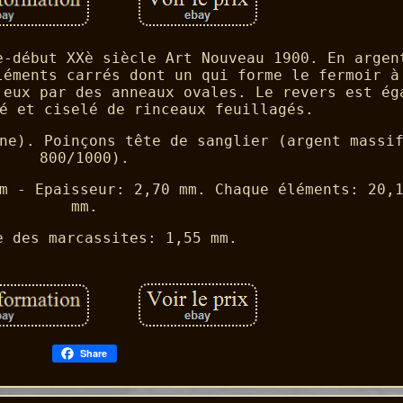
è-début XXè siècle Art Nouveau 1900. En argen
léments carrés dont un qui forme le fermoir à
 eux par des anneaux ovales. Le revers est ég
é et ciselé de rinceaux feuillagés.
ne). Poinçons tête de sanglier (argent massi
800/1000).
m - Epaisseur: 2,70 mm. Chaque éléments: 20,
mm.
e des marcassites: 1,55 mm.
Share